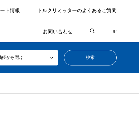
ート情報
トルクリミッターのよくあるご質問
お問い合わせ
JP
軸径から選ぶ