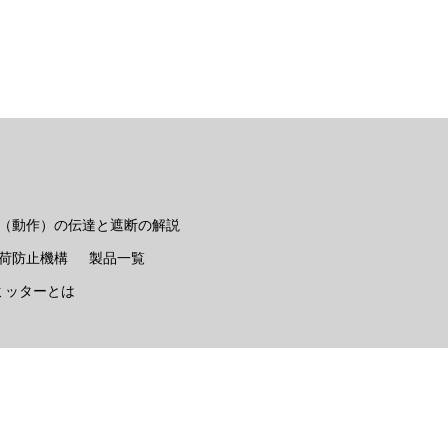
（動作）の伝達と遮断の解説
荷防止機構
製品一覧
ミッターとは