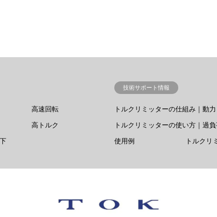
技術サポート情報
高速回転
トルクリミッターの仕組み｜動力
高トルク
トルクリミッターの使い方｜過負
以下
使用例
トルクリ