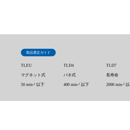
製品選定ガイド
TLEU
TLD4
TLD7
マグネット式
バネ式
長寿命
50 min‐¹ 以下
400 min-¹ 以下
2000 min-¹ 