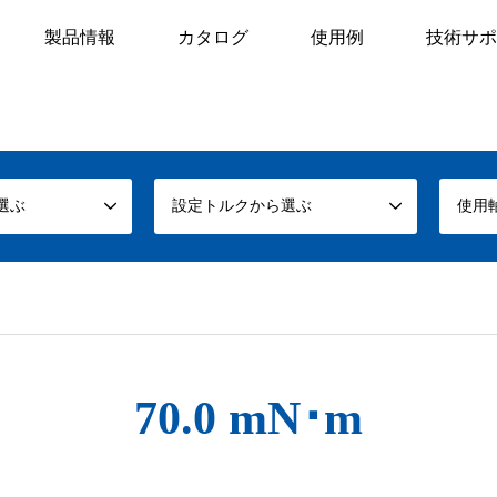
製品情報
カタログ
使用例
技術サポ
選ぶ
設定トルクから選ぶ
使用
70.0 mN･m