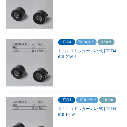
TLD4
70.0 mN･m
Φ6 mm
トルクリミッター バネ式 | TLD4-
618-70W-1
TLD4
100.0 mN･m
Φ6 mm
トルクリミッター バネ式 | TLD4-
618-100W