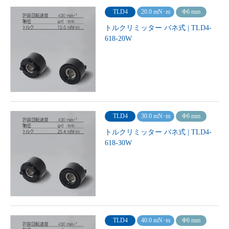
TLD4
20.0 mN･m
Φ6 mm
トルクリミッター バネ式 | TLD4-
618-20W
TLD4
30.0 mN･m
Φ6 mm
トルクリミッター バネ式 | TLD4-
618-30W
TLD4
40.0 mN･m
Φ6 mm