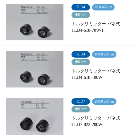
TLD4
70.0 mN･m
Φ6 mm
トルクリミッター バネ式 |
TLD4-618-70W-1
TLD4
100.0 mN･m
Φ6 mm
トルクリミッター バネ式 |
TLD4-618-100W
TLD7
200.0 mN･m
Φ8 mm
トルクリミッター バネ式 |
TLD7-822-200W