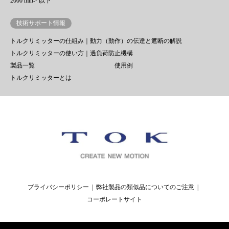
2000 min-¹ 以下
技術サポート情報
トルクリミッターの仕組み｜動力（動作）の伝達と遮断の解説
トルクリミッターの使い方｜過負荷防止機構
製品一覧
使用例
トルクリミッターとは
プライバシーポリシー
弊社製品の類似品についてのご注意
コーポレートサイト