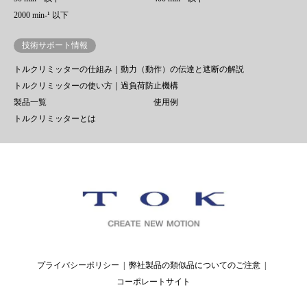
2000 min-¹ 以下
技術サポート情報
トルクリミッターの仕組み｜動力（動作）の伝達と遮断の解説
トルクリミッターの使い方｜過負荷防止機構
製品一覧
使用例
トルクリミッターとは
プライバシーポリシー
弊社製品の類似品についてのご注意
コーポレートサイト