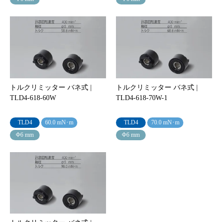
トルクリミッター バネ式 |
トルクリミッター バネ式 |
TLD4-618-60W
TLD4-618-70W-1
TLD4
60.0 mN･m
TLD4
70.0 mN･m
Φ6 mm
Φ6 mm