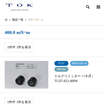
検索
製品一覧
400.0 mN･m
400.0 mN･m
1件中 1件を表示
TLD7
400.0 mN･m
Φ8 mm
トルクリミッター バネ式 |
TLD7-822-400W
1件中 1件を表示