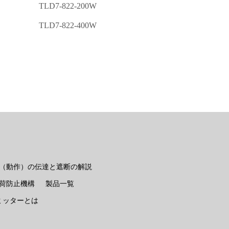
TLD7-822-200W
TLD7-822-400W
（動作）の伝達と遮断の解説
荷防止機構
製品一覧
ミッターとは