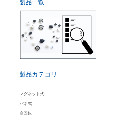
製品一覧
･
製品カテゴリ
マグネット式
バネ式
高回転