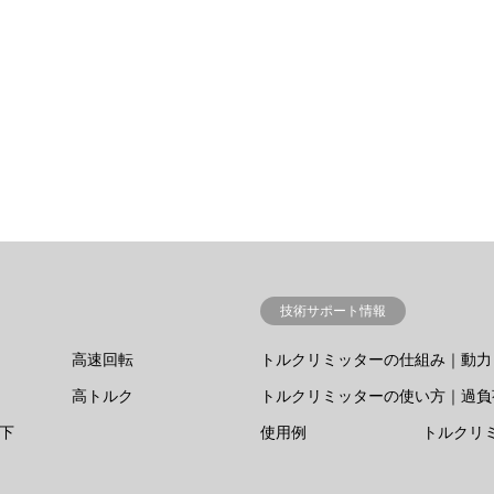
技術サポート情報
高速回転
トルクリミッターの仕組み｜動力
高トルク
トルクリミッターの使い方｜過負
以下
使用例
トルクリ