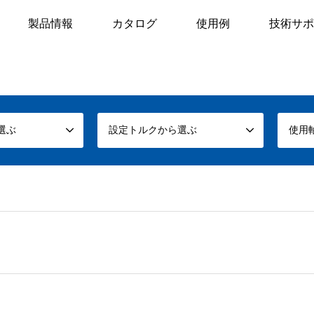
製品情報
カタログ
使用例
技術サポ
選ぶ
設定トルクから選ぶ
使用