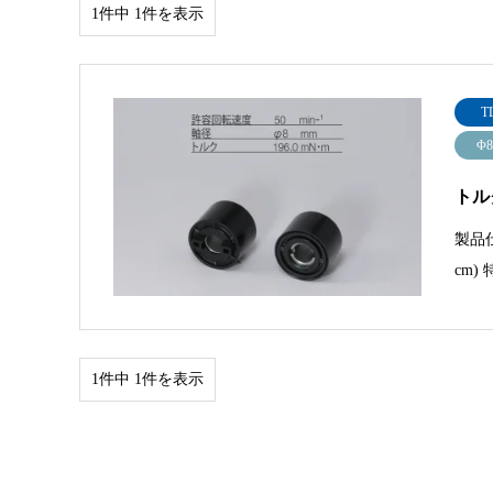
1件中 1件を表示
T
Φ8
トルク
製品仕
cm)
1件中 1件を表示