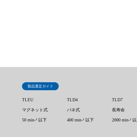
製品選定ガイド
TLEU
TLD4
TLD7
マグネット式
バネ式
長寿命
50 min‐¹ 以下
400 min-¹ 以下
2000 min-¹ 